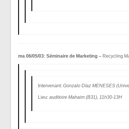
ma 06/05/03: Séminaire de Marketing –
Recycling Ma
Intervenant:
Gonzalo Díaz MENESES (Univer
Lieu:
auditoire Mahaim (B31), 11h30-13H