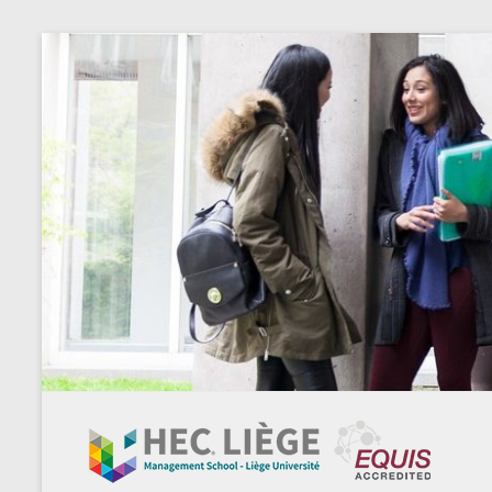
Aller
au
contenu