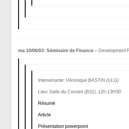
ma 10/06/03: Séminaire de Finance –
Development Pa
Intervenante:
Véronique BASTIN (ULG)
Lieu:
Salle du Conseil (B31), 12h-13H30
Résumé
Article
Présentation powerpoint